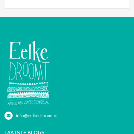
info@eelkedroomt.nl
LAATSTE BLOGS