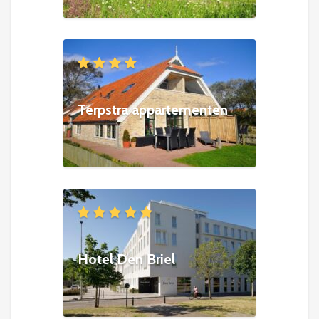
Terpstra appartementen
Hotel Den Briel