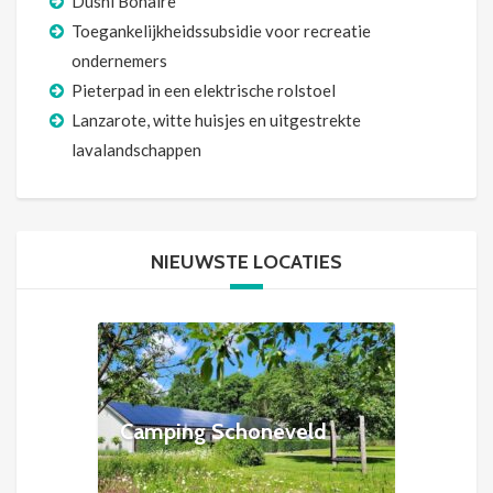
Dushi Bonaire
Toegankelijkheidssubsidie voor recreatie
ondernemers
Pieterpad in een elektrische rolstoel
Lanzarote, witte huisjes en uitgestrekte
lavalandschappen
NIEUWSTE LOCATIES
Camping Schoneveld