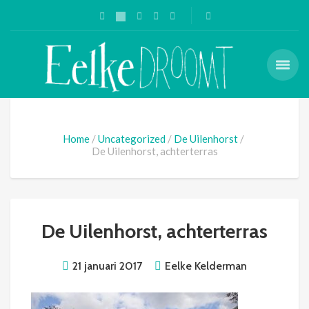
Home
Uncategorized
De Uilenhorst
De Uilenhorst, achterterras
De Uilenhorst, achterterras
21 januari 2017
Eelke Kelderman