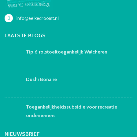
info@eelkedroomt.nl
LAATSTE BLOGS
Tip 6 rolstoeltoegankelijk Walcheren
Dushi Bonaire
Toegankelijkheidssubsidie voor recreatie
ondernemers
NIEUWSBRIEF