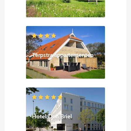
Terpstra appartementen
Hotel Den Briel