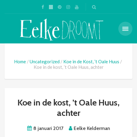
Home
Uncategorized
Koe in de Kost, ’t Oale Huus
Koe in de kost, ’t Oale Huus, achter
Koe in de kost, ’t Oale Huus,
achter
8 januari 2017
Eelke Kelderman