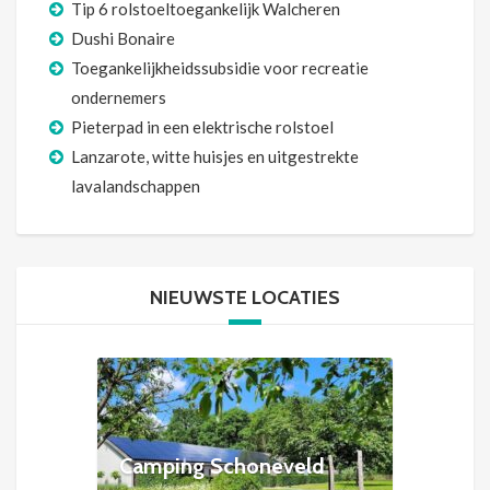
Tip 6 rolstoeltoegankelijk Walcheren
Dushi Bonaire
Toegankelijkheidssubsidie voor recreatie
ondernemers
Pieterpad in een elektrische rolstoel
Lanzarote, witte huisjes en uitgestrekte
lavalandschappen
NIEUWSTE LOCATIES
Camping Schoneveld