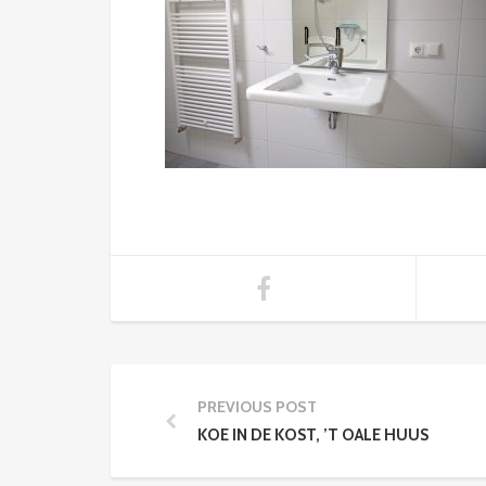
PREVIOUS POST
KOE IN DE KOST, ’T OALE HUUS