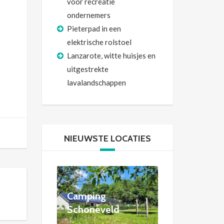
voor recreatie
ondernemers
Pieterpad in een
elektrische rolstoel
Lanzarote, witte huisjes en
uitgestrekte
lavalandschappen
NIEUWSTE LOCATIES
Camping
Schoneveld