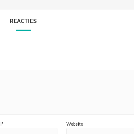
REACTIES
l*
Website