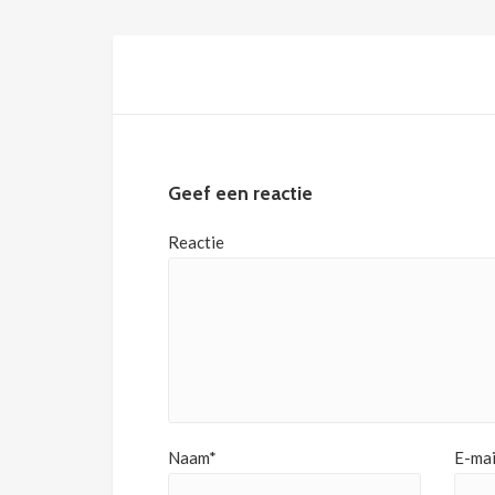
Geef een reactie
Reactie
Naam*
E-mai