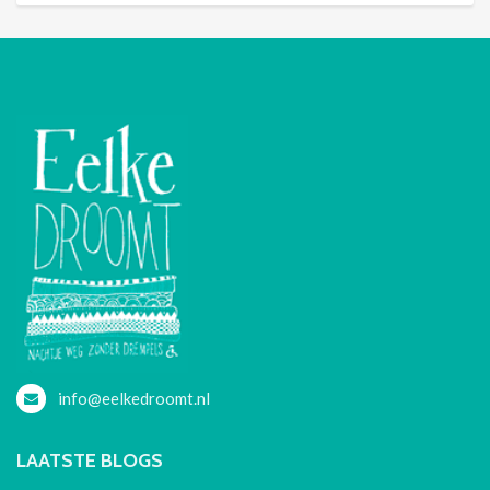
info@eelkedroomt.nl
LAATSTE BLOGS