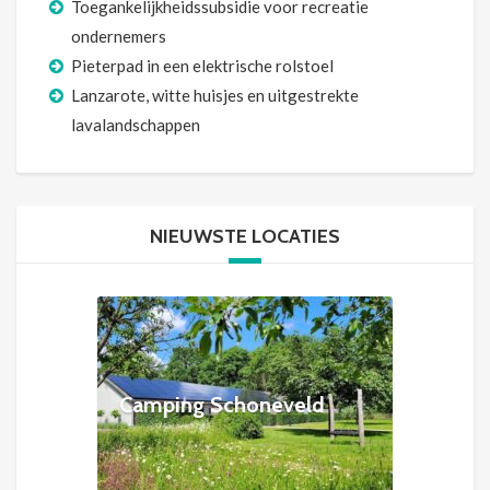
Toegankelijkheidssubsidie voor recreatie
ondernemers
Pieterpad in een elektrische rolstoel
Lanzarote, witte huisjes en uitgestrekte
lavalandschappen
NIEUWSTE LOCATIES
Camping Schoneveld