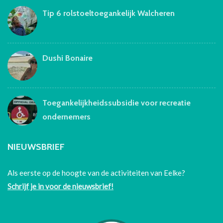
Tip 6 rolstoeltoegankelijk Walcheren
Dushi Bonaire
Toegankelijkheidssubsidie voor recreatie
ondernemers
NIEUWSBRIEF
Als eerste op de hoogte van de activiteiten van Eelke?
Schrijf je in voor de nieuwsbrief!