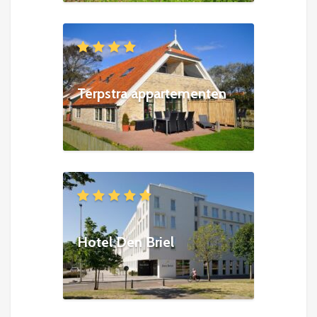
Terpstra appartementen
Hotel Den Briel