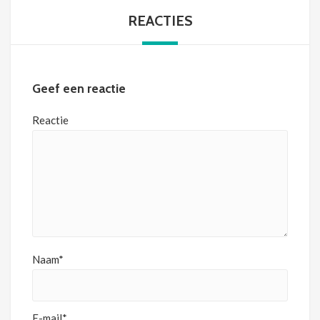
REACTIES
Geef een reactie
Reactie
Naam*
E-mail*