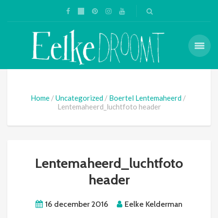
Home
Uncategorized
Boertel Lentemaheerd
Lentemaheerd_luchtfoto header
Lentemaheerd_luchtfoto
header
16 december 2016
Eelke Kelderman