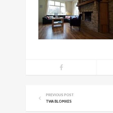
PREVIOUS POST
TWA BLOMKES