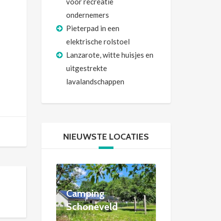
voor recreatie
ondernemers
Pieterpad in een
elektrische rolstoel
Lanzarote, witte huisjes en
uitgestrekte
lavalandschappen
NIEUWSTE LOCATIES
Camping
Schoneveld