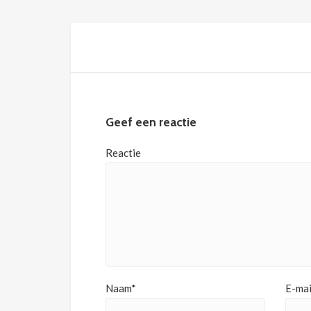
Geef een reactie
Reactie
Naam*
E-mai