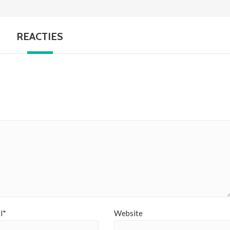
REACTIES
l*
Website