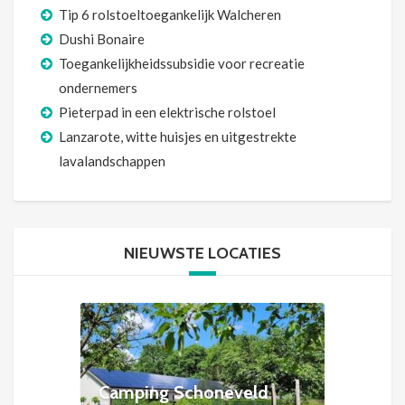
Tip 6 rolstoeltoegankelijk Walcheren
Dushi Bonaire
Toegankelijkheidssubsidie voor recreatie
ondernemers
Pieterpad in een elektrische rolstoel
Lanzarote, witte huisjes en uitgestrekte
lavalandschappen
NIEUWSTE LOCATIES
Camping Schoneveld