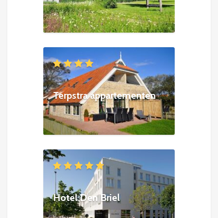
Terpstra appartementen
Hotel Den Briel