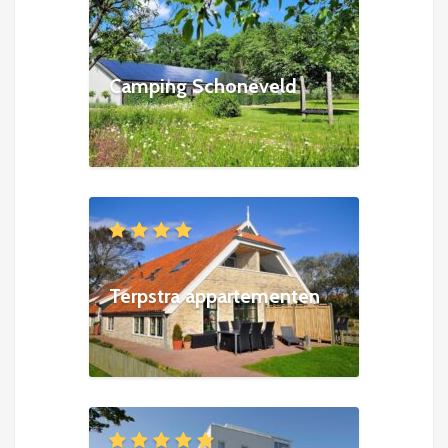
Camping Schoneveld
Terpstra appartementen