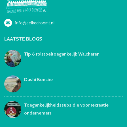
info@eelkedroomt.nl
LAATSTE BLOGS
Tip 6 rolstoeltoegankelijk Walcheren
Dushi Bonaire
Toegankelijkheidssubsidie voor recreatie
ondernemers