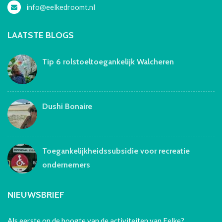
info@eelkedroomt.nl
LAATSTE BLOGS
Tip 6 rolstoeltoegankelijk Walcheren
Dushi Bonaire
Toegankelijkheidssubsidie voor recreatie
ondernemers
NIEUWSBRIEF
Als eerste op de hoogte van de activiteiten van Eelke?