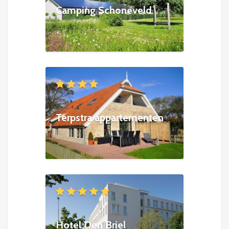
Camping Schoneveld
Terpstra appartementen
Hotel Den Briel