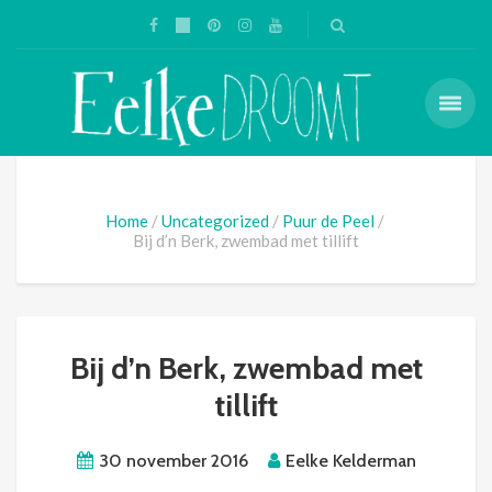
Home
Uncategorized
Puur de Peel
Bij d’n Berk, zwembad met tillift
Bij d’n Berk, zwembad met
tillift
30 november 2016
Eelke Kelderman