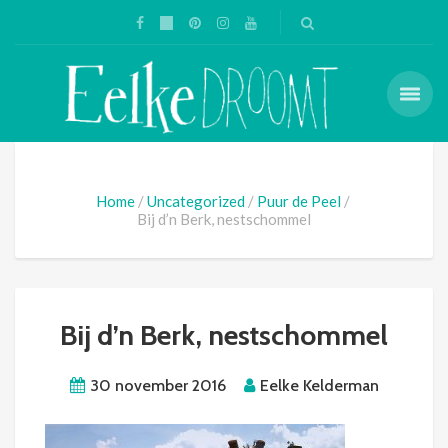
Home
Uncategorized
Puur de Peel
Bij d’n Berk, nestschommel
Bij d’n Berk, nestschommel
30 november 2016
Eelke Kelderman