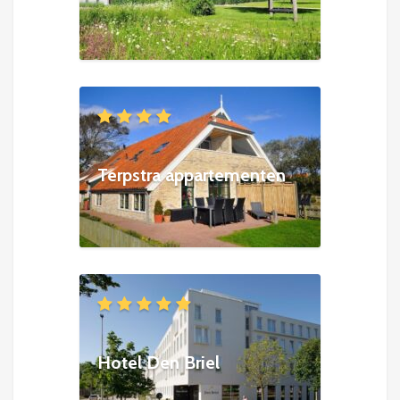
Terpstra appartementen
Hotel Den Briel