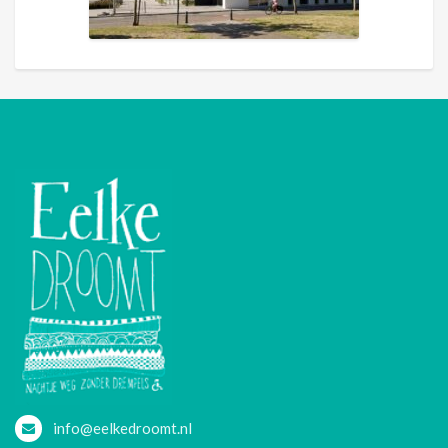
info@eelkedroomt.nl