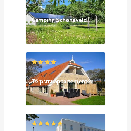
Camping Schoneveld
Terpstra appartementen