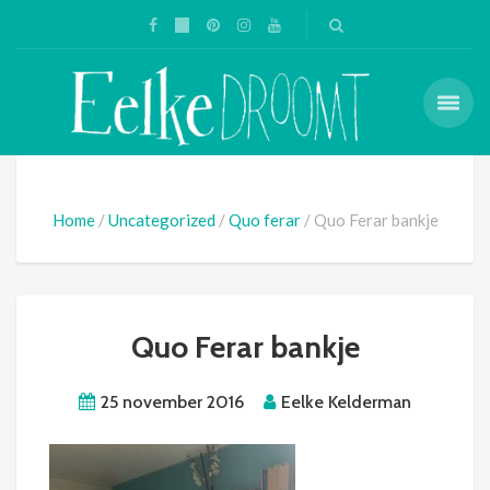
Home
Uncategorized
Quo ferar
Quo Ferar bankje
Quo Ferar bankje
25 november 2016
Eelke Kelderman