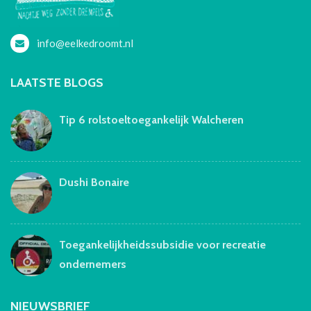
info@eelkedroomt.nl
LAATSTE BLOGS
Tip 6 rolstoeltoegankelijk Walcheren
Dushi Bonaire
Toegankelijkheidssubsidie voor recreatie
ondernemers
NIEUWSBRIEF