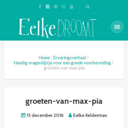
Home
Ervaringsverhaal
Handig vragenlijstje voor een goede voorbereiding
groeten-van-max-pia
groeten-van-max-pia
15 december 2016
Eelke Kelderman