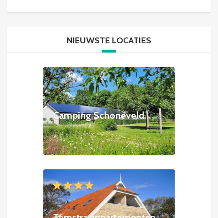
NIEUWSTE LOCATIES
Camping Schoneveld
Terpstra appartementen