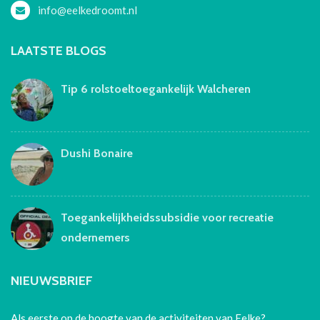
info@eelkedroomt.nl
LAATSTE BLOGS
Tip 6 rolstoeltoegankelijk Walcheren
Dushi Bonaire
Toegankelijkheidssubsidie voor recreatie
ondernemers
NIEUWSBRIEF
Als eerste op de hoogte van de activiteiten van Eelke?