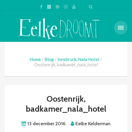
Home
Blog
Innsbruck, Nala Hotel
Oostenrijk, badkamer_nala_hotel
Oostenrijk,
badkamer_nala_hotel
13 december 2016
Eelke Kelderman