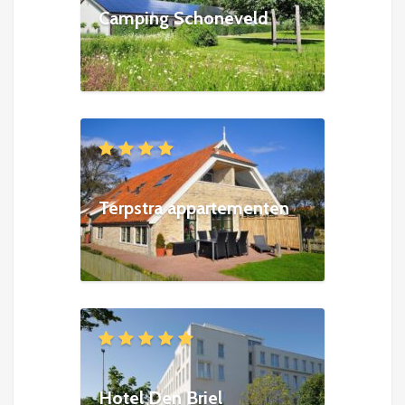
Camping Schoneveld
Terpstra appartementen
Hotel Den Briel