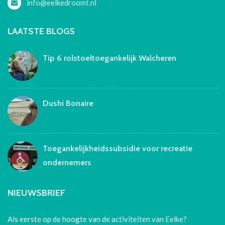
info@eelkedroomt.nl
LAATSTE BLOGS
Tip 6 rolstoeltoegankelijk Walcheren
Dushi Bonaire
Toegankelijkheidssubsidie voor recreatie
ondernemers
NIEUWSBRIEF
Als eerste op de hoogte van de activiteiten van Eelke?