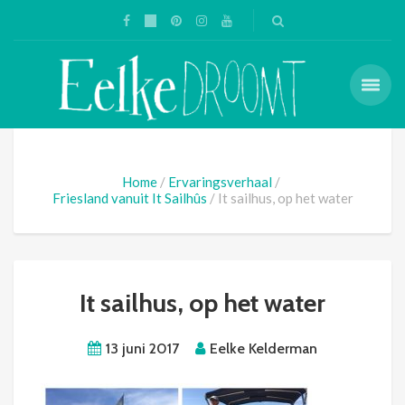
Home
Ervaringsverhaal
Friesland vanuit It Sailhûs
It sailhus, op het water
It sailhus, op het water
13 juni 2017
Eelke Kelderman