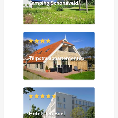
Camping Schoneveld
Terpstra appartementen
Hotel Den Briel