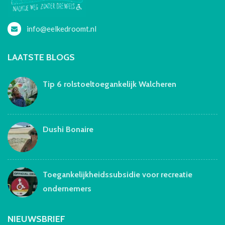
info@eelkedroomt.nl
LAATSTE BLOGS
Tip 6 rolstoeltoegankelijk Walcheren
Dushi Bonaire
Toegankelijkheidssubsidie voor recreatie
ondernemers
NIEUWSBRIEF