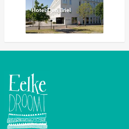
Hotel Den Briel