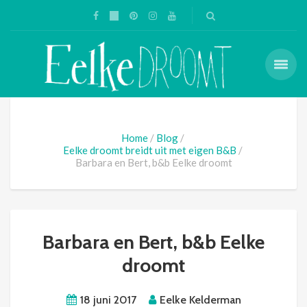
Home
Blog
Eelke droomt breidt uit met eigen B&B
Barbara en Bert, b&b Eelke droomt
Barbara en Bert, b&b Eelke
droomt
18 juni 2017
Eelke Kelderman