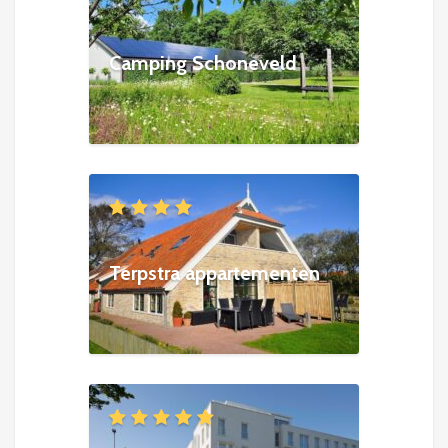
Camping Schoneveld
Terpstra appartementen