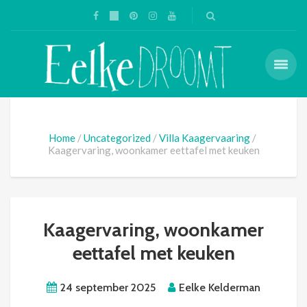
Home
Uncategorized
Villa Kaagervaaring
Kaagervaring, woonkamer eettafel met keuken
Kaagervaring, woonkamer
eettafel met keuken
24 september 2025
Eelke Kelderman