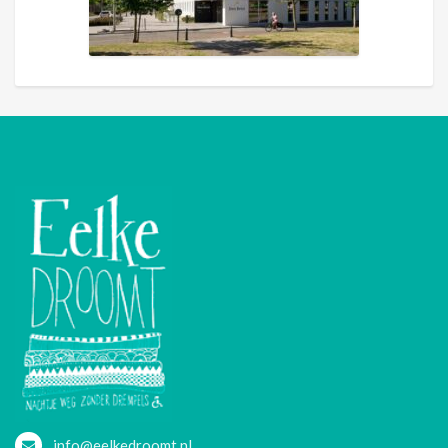
info@eelkedroomt.nl