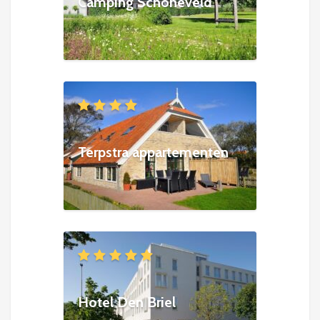
Camping Schoneveld
Terpstra appartementen
Hotel Den Briel