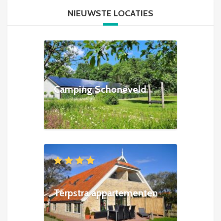
NIEUWSTE LOCATIES
Camping Schoneveld
Terpstra appartementen