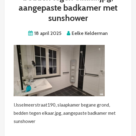
aangepaste badkamer met
sunshower
18 april 2025
Eelke Kelderman
IJsselmeerstraat190, slaapkamer begane grond,
bedden tegen elkaar.jpg, aangepaste badkamer met
sunshower