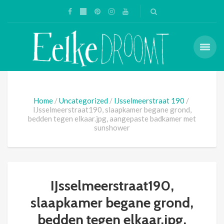
Home
Uncategorized
IJsselmeerstraat 190
IJsselmeerstraat190, slaapkamer begane grond,
bedden tegen elkaar.jpg, aangepaste badkamer met
sunshower
IJsselmeerstraat190,
slaapkamer begane grond,
bedden tegen elkaar.jpg,