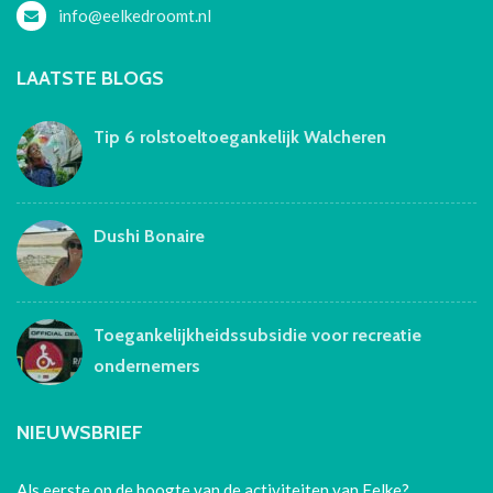
info@eelkedroomt.nl
LAATSTE BLOGS
Tip 6 rolstoeltoegankelijk Walcheren
Dushi Bonaire
Toegankelijkheidssubsidie voor recreatie
ondernemers
NIEUWSBRIEF
Als eerste op de hoogte van de activiteiten van Eelke?