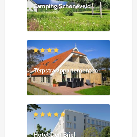
Camping Schoneveld
Terpstra appartementen
Hotel Den Briel