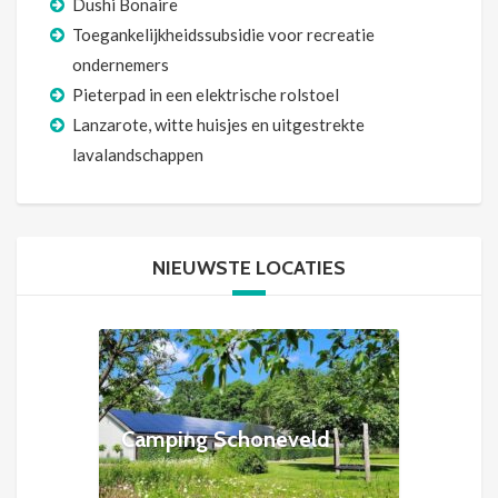
Dushi Bonaire
Toegankelijkheidssubsidie voor recreatie
ondernemers
Pieterpad in een elektrische rolstoel
Lanzarote, witte huisjes en uitgestrekte
lavalandschappen
NIEUWSTE LOCATIES
Camping Schoneveld