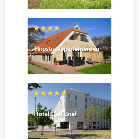
Terpstra appartementen
Hotel Den Briel