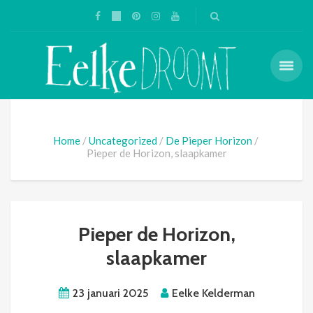
Home
Uncategorized
De Pieper Horizon
Pieper de Horizon, slaapkamer
Pieper de Horizon,
slaapkamer
23 januari 2025
Eelke Kelderman