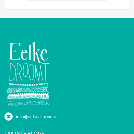
info@eelkedroomt.nl
LAATSTE BLOGS