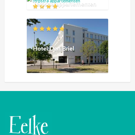
Terpstra appartementen
Hotel Den Briel