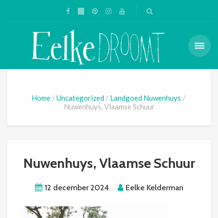
Home
Uncategorized
Landgoed Nuwenhuys
Nuwenhuys, Vlaamse Schuur
Nuwenhuys, Vlaamse Schuur
12 december 2024
Eelke Kelderman