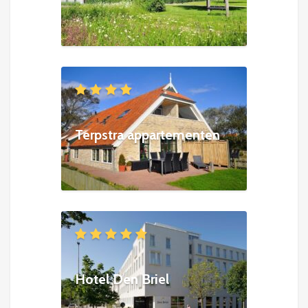
Terpstra appartementen
Hotel Den Briel