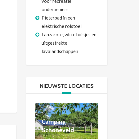
voor recreatie
ondernemers
Pieterpad in een
elektrische rolstoel
Lanzarote, witte huisjes en
uitgestrekte
lavalandschappen
NIEUWSTE LOCATIES
Camping
Schoneveld