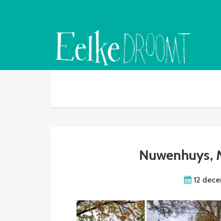
Nuwenhuys, M
12 dec