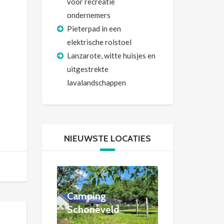
voor recreatie
ondernemers
Pieterpad in een
elektrische rolstoel
Lanzarote, witte huisjes en
uitgestrekte
lavalandschappen
NIEUWSTE LOCATIES
Camping
Schoneveld