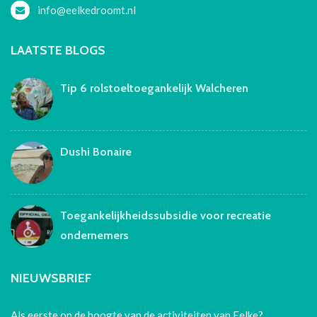
info@eelkedroomt.nl
LAATSTE BLOGS
Tip 6 rolstoeltoegankelijk Walcheren
Dushi Bonaire
Toegankelijkheidssubsidie voor recreatie
ondernemers
NIEUWSBRIEF
Als eerste op de hoogte van de activiteiten van Eelke?