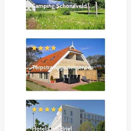
Camping Schoneveld
Terpstra appartementen
Hotel Den Briel