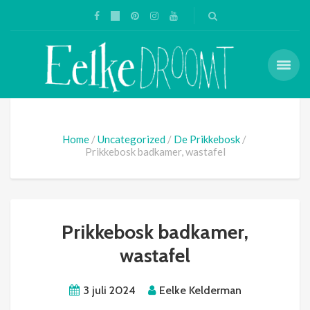
Home
Uncategorized
De Prikkebosk
Prikkebosk badkamer, wastafel
Prikkebosk badkamer,
wastafel
3 juli 2024
Eelke Kelderman