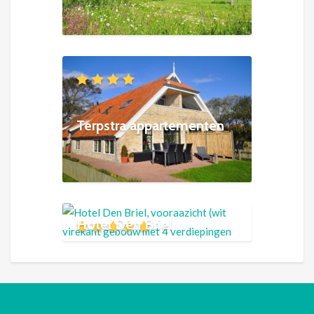
Terpstra appartementen
Hotel Den Briel