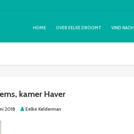
HOME
OVER EELKE DROOMT
VIND NACH
ems, kamer Haver
uni 2018
Eelke Kelderman