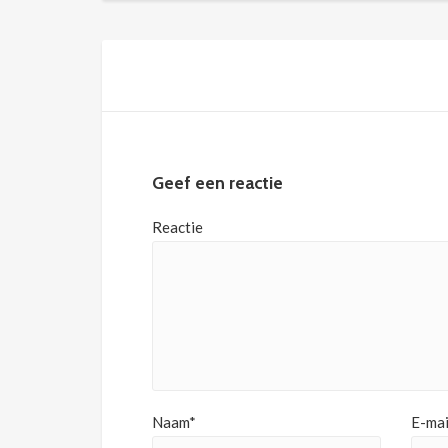
Geef een reactie
Reactie
Naam*
E-mai