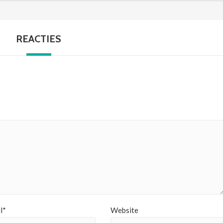
REACTIES
l*
Website