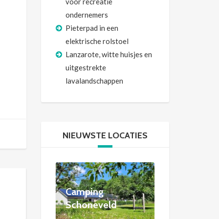
voor recreatie
ondernemers
Pieterpad in een
elektrische rolstoel
Lanzarote, witte huisjes en
uitgestrekte
lavalandschappen
NIEUWSTE LOCATIES
Camping
Schoneveld