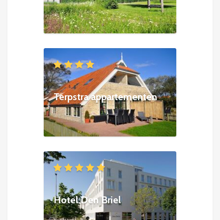
Terpstra appartementen
Hotel Den Briel