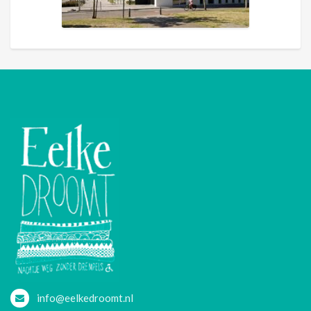
info@eelkedroomt.nl