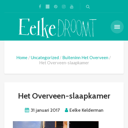
Home
Uncategorized
Buiteninn Het Overveen
Het Overveen-slaapkamer
Het Overveen-slaapkamer
31 januari 2017
Eelke Kelderman