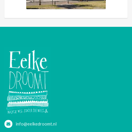
info@eelkedroomt.nl