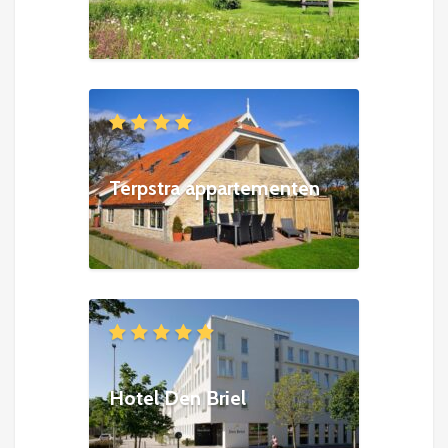
Terpstra appartementen
Hotel Den Briel