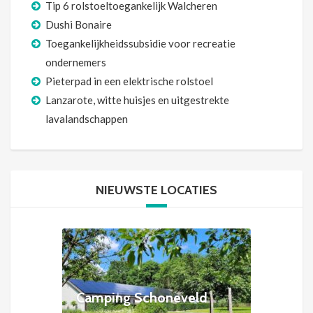
Tip 6 rolstoeltoegankelijk Walcheren
Dushi Bonaire
Toegankelijkheidssubsidie voor recreatie
ondernemers
Pieterpad in een elektrische rolstoel
Lanzarote, witte huisjes en uitgestrekte
lavalandschappen
NIEUWSTE LOCATIES
Camping Schoneveld