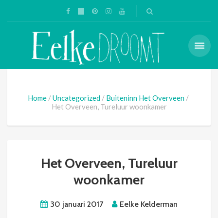
Home
Uncategorized
Buiteninn Het Overveen
Het Overveen, Tureluur woonkamer
Het Overveen, Tureluur
woonkamer
30 januari 2017
Eelke Kelderman