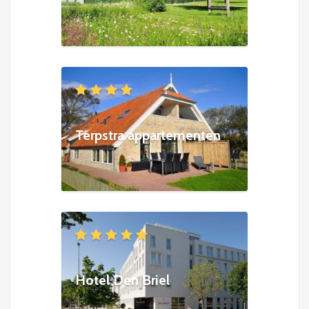
Terpstra appartementen
Hotel Den Briel