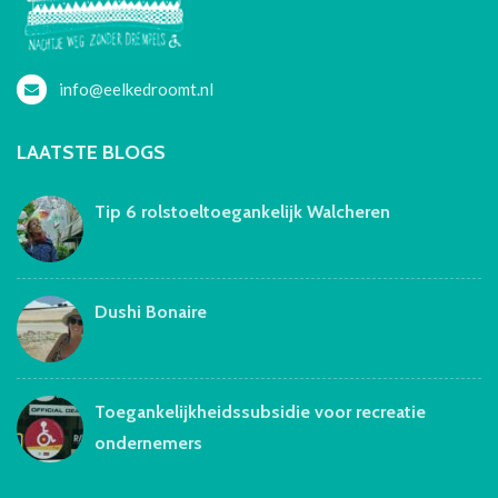
info@eelkedroomt.nl
LAATSTE BLOGS
Tip 6 rolstoeltoegankelijk Walcheren
Dushi Bonaire
Toegankelijkheidssubsidie voor recreatie
ondernemers