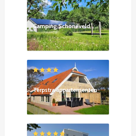
Camping Schoneveld
Terpstra appartementen