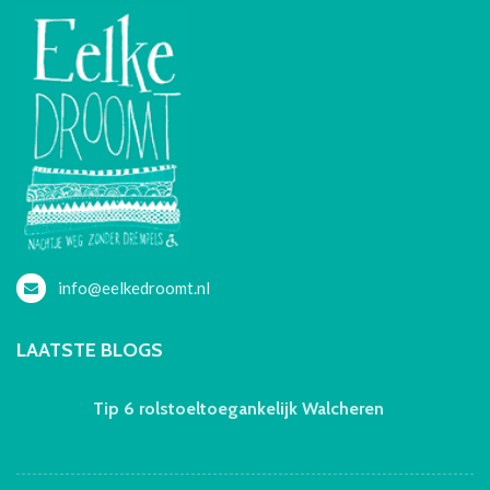
info@eelkedroomt.nl
LAATSTE BLOGS
Tip 6 rolstoeltoegankelijk Walcheren