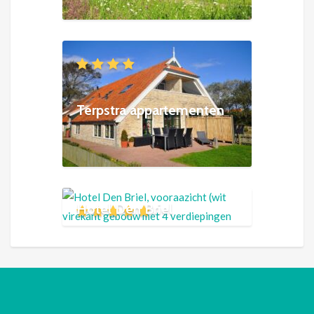
Terpstra appartementen
Hotel Den Briel