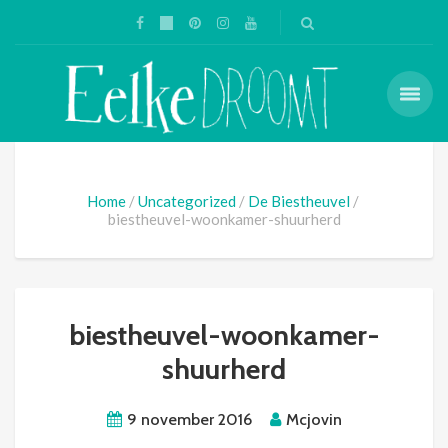
Home
Uncategorized
De Biestheuvel
biestheuvel-woonkamer-shuurherd
biestheuvel-woonkamer-
shuurherd
9 november 2016
Mcjovin