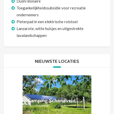
Dushi Bonaire
Toegankelijkheidssubsidie voor recreatie
ondernemers
Pieterpad in een elektrische rolstoel
Lanzarote, witte huisjes en uitgestrekte
lavalandschappen
NIEUWSTE LOCATIES
Camping Schoneveld