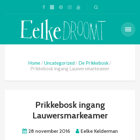
Home
Uncategorized
De Prikkebosk
Prikkebosk ingang Lauwersmarkeamer
Prikkebosk ingang
Lauwersmarkeamer
28 november 2016
Eelke Kelderman