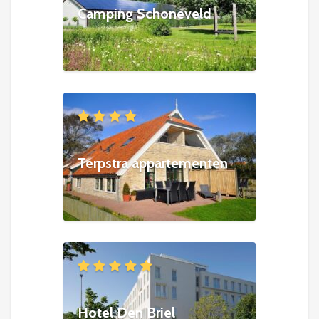
Camping Schoneveld
Terpstra appartementen
Hotel Den Briel