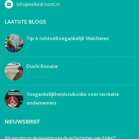
info@eelkedroomt.nl
LAATSTE BLOGS
Tip 6 rolstoeltoegankelijk Walcheren
Dushi Bonaire
Toegankelijkheidssubsidie voor recreatie
ondernemers
NIEUWSBRIEF
Als eerste op de hoogte van de activiteiten van Eelke?