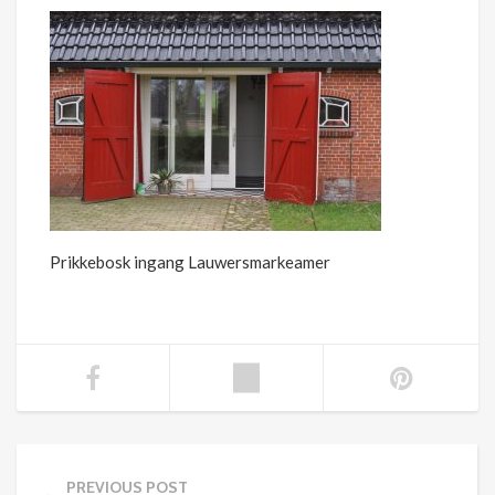
Prikkebosk ingang Lauwersmarkeamer
PREVIOUS POST