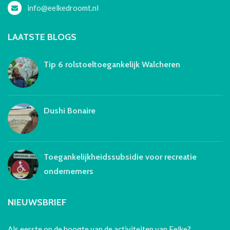
info@eelkedroomt.nl
LAATSTE BLOGS
Tip 6 rolstoeltoegankelijk Walcheren
Dushi Bonaire
Toegankelijkheidssubsidie voor recreatie
ondernemers
NIEUWSBRIEF
Als eerste op de hoogte van de activiteiten van Eelke?