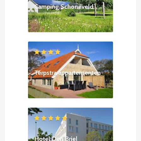
Camping Schoneveld
Terpstra appartementen
Hotel Den Briel