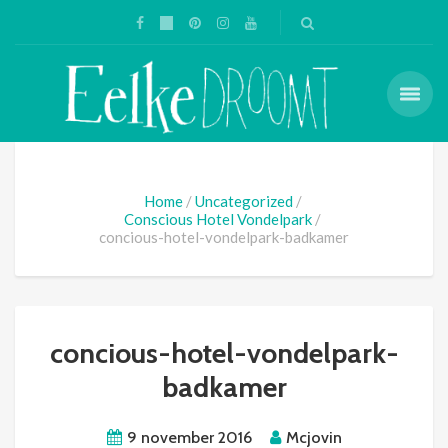
Home
Uncategorized
Conscious Hotel Vondelpark
concious-hotel-vondelpark-badkamer
concious-hotel-vondelpark-
badkamer
9 november 2016
Mcjovin