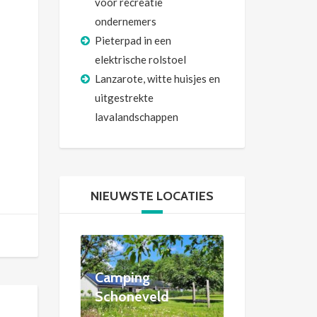
voor recreatie
ondernemers
Pieterpad in een
elektrische rolstoel
Lanzarote, witte huisjes en
uitgestrekte
lavalandschappen
NIEUWSTE LOCATIES
Camping
Schoneveld