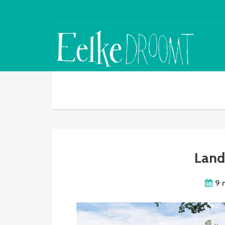
Lan
9 